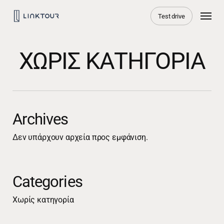
Skip
Menu
Test drive
to
main
content
ΧΩΡΊΣ ΚΑΤΗΓΟΡΊΑ
Archives
Δεν υπάρχουν αρχεία προς εμφάνιση.
Categories
Χωρίς κατηγορία